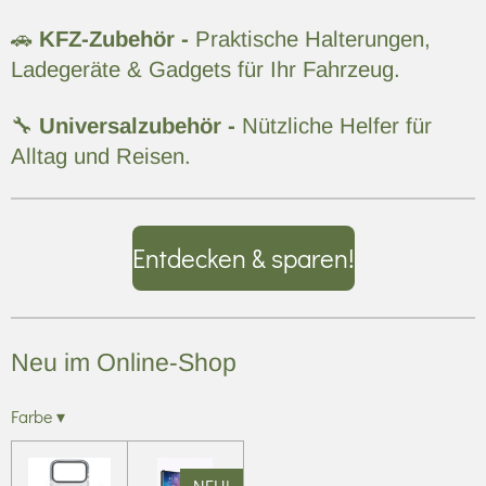
🚗
KFZ-Zubehör -
Praktische Halterungen,
Ladegeräte & Gadgets für Ihr Fahrzeug.
🔧
Universalzubehör -
Nützliche Helfer für
Alltag und Reisen.
Entdecken & sparen!
Neu im Online-Shop
Farbe
▾
NEU!