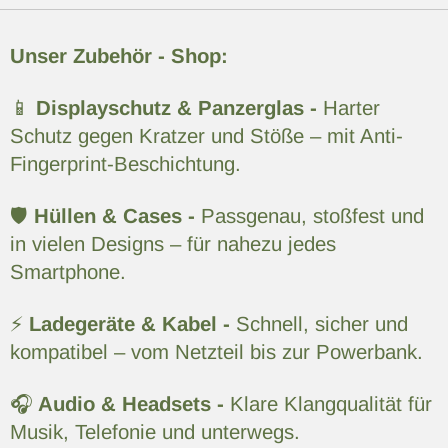
Unser Zubehör - Shop:
📱
Displayschutz & Panzerglas -
Harter
Schutz gegen Kratzer und Stöße – mit Anti-
Fingerprint-Beschichtung.
🛡️
Hüllen & Cases -
Passgenau, stoßfest und
in vielen Designs – für nahezu jedes
Smartphone.
⚡
Ladegeräte & Kabel -
Schnell, sicher und
kompatibel – vom Netzteil bis zur Powerbank.
🎧
Audio & Headsets -
Klare Klangqualität für
Musik, Telefonie und unterwegs.