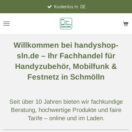
Kostenlos in DE
Zum
Hauptinhalt
springen
Willkommen bei handyshop-
sln.de – Ihr Fachhandel für
Handyzubehör, Mobilfunk &
Festnetz in Schmölln
Seit über 10 Jahren bieten wir fachkundige
Beratung, hochwertige Produkte und faire
Tarife – online und im Laden.