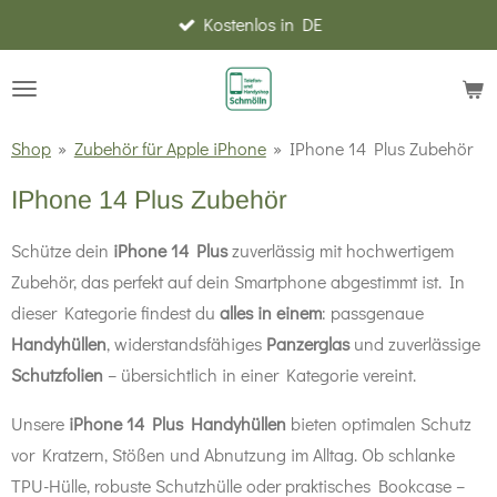
Kostenlos in DE
Zum
Hauptinhalt
springen
Shop
»
Zubehör für Apple iPhone
»
IPhone 14 Plus Zubehör
IPhone 14 Plus Zubehör
Schütze dein
iPhone 14 Plus
zuverlässig mit hochwertigem
Zubehör, das perfekt auf dein Smartphone abgestimmt ist. In
dieser Kategorie findest du
alles in einem
: passgenaue
Handyhüllen
, widerstandsfähiges
Panzerglas
und zuverlässige
Schutzfolien
– übersichtlich in einer Kategorie vereint.
Unsere
iPhone 14 Plus Handyhüllen
bieten optimalen Schutz
vor Kratzern, Stößen und Abnutzung im Alltag. Ob schlanke
TPU-Hülle, robuste Schutzhülle oder praktisches Bookcase –