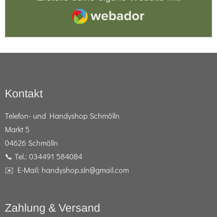
Webador
Kontakt
Telefon- und Handyshop Schmölln
Markt 5
04626 Schmölln
📞 Tel.: 034491 584084
✉️ E-Mail: handyshop.sln@gmail.com
Zahlung & Versand