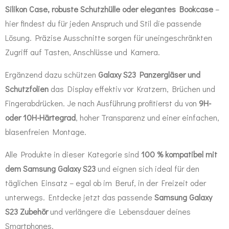
Silikon Case, robuste Schutzhülle oder elegantes Bookcase
–
hier findest du für jeden Anspruch und Stil die passende
Lösung. Präzise Ausschnitte sorgen für uneingeschränkten
Zugriff auf Tasten, Anschlüsse und Kamera.
Ergänzend dazu schützen
Galaxy S23 Panzergläser und
Schutzfolien
das Display effektiv vor Kratzern, Brüchen und
Fingerabdrücken. Je nach Ausführung profitierst du von
9H-
oder 10H-Härtegrad
, hoher Transparenz und einer einfachen,
blasenfreien Montage.
Alle Produkte in dieser Kategorie sind
100 % kompatibel mit
dem Samsung Galaxy S23
und eignen sich ideal für den
täglichen Einsatz – egal ob im Beruf, in der Freizeit oder
unterwegs. Entdecke jetzt das passende
Samsung Galaxy
S23 Zubehör
und verlängere die Lebensdauer deines
Smartphones.