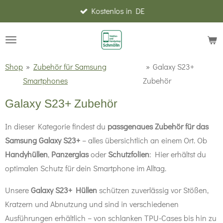
Kostenlos in DE
Zum
Hauptinhalt
springen
Shop
»
Zubehör für Samsung
»
Galaxy S23+
Smartphones
Zubehör
Galaxy S23+ Zubehör
In dieser Kategorie findest du
passgenaues Zubehör für das
Samsung Galaxy S23+
– alles übersichtlich an einem Ort. Ob
Handyhüllen
,
Panzerglas
oder
Schutzfolien
: Hier erhältst du
optimalen Schutz für dein Smartphone im Alltag.
Unsere
Galaxy S23+ Hüllen
schützen zuverlässig vor Stößen,
Kratzern und Abnutzung und sind in verschiedenen
Ausführungen erhältlich – von schlanken TPU-Cases bis hin zu