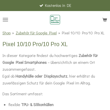
Kostenlos in DE
Zum
Hauptinhalt
springen
Shop
»
Zubehör für Google Pixel
»
Pixel 10/10 Pro/10 Pro XL
Pixel 10/10 Pro/10 Pro XL
In dieser Kategorie findest du hochwertiges
Zubehör für
Google Pixel Smartphones
– übersichtlich an einem Ort
zusammengefasst.
Egal ob
Handyhülle oder Displayschutz
, hier erhältst du
zuverlässigen Schutz für dein Google Pixel im Alltag.
Das Sortiment umfasst:
flexible
TPU- & Silikonhüllen