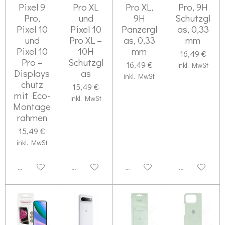
Pixel 9
Pro XL
Pro XL,
Pro, 9H
Pro,
und
9H
Schutzgl
Pixel 10
Pixel 10
Panzergl
as, 0,33
und
Pro XL –
as, 0,33
mm
Pixel 10
10H
mm
16,49 €
Pro –
Schutzgl
16,49 €
inkl. MwSt
Displays
as
inkl. MwSt
chutz
15,49 €
mit Eco-
inkl. MwSt
Montage
rahmen
15,49 €
inkl. MwSt
Deaktiviert
Deaktiviert
Deaktiviert
Deaktiviert