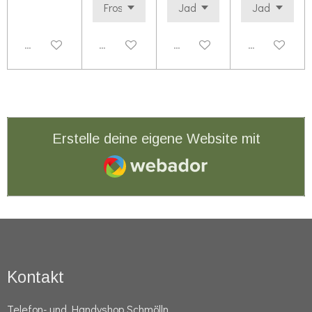
Deaktiviert
Deaktiviert
Deaktiviert
Deaktiviert
Erstelle deine eigene Website mit
Webador
Kontakt
Telefon- und Handyshop Schmölln