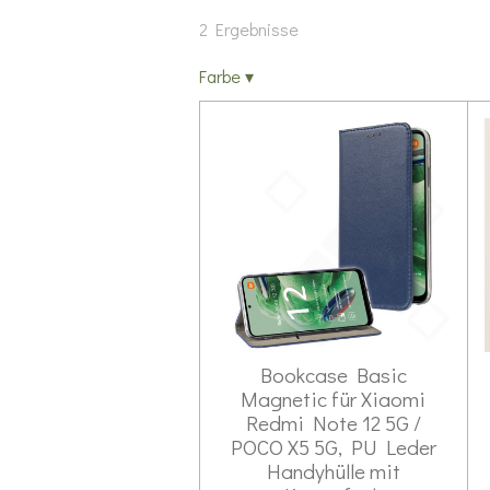
2 Ergebnisse
Farbe
▾
Bookcase Basic
Magnetic für Xiaomi
Redmi Note 12 5G /
POCO X5 5G, PU Leder
Handyhülle mit