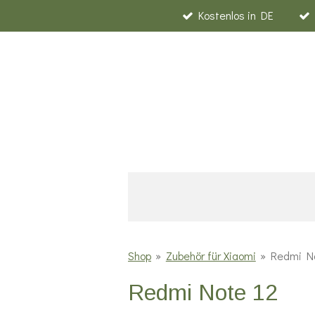
Kostenlos in DE
Zum
Hauptinhalt
springen
Shop
»
Zubehör für Xiaomi
»
Redmi No
Redmi Note 12