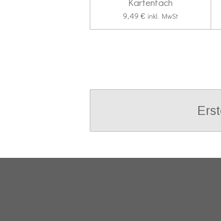
Kartenfach
9,49 €
inkl. MwSt
Erst