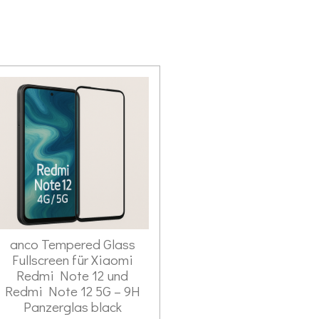
anco Tempered Glass
Fullscreen für Xiaomi
Redmi Note 12 und
Redmi Note 12 5G – 9H
Panzerglas black