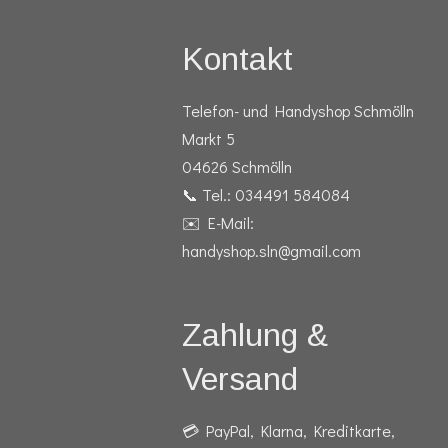
Kontakt
Telefon- und Handyshop Schmölln
Markt 5
04626 Schmölln
📞 Tel.: 034491 584084
✉️ E-Mail:
handyshop.sln@gmail.com
Zahlung &
Versand
💳 PayPal, Klarna, Kreditkarte,