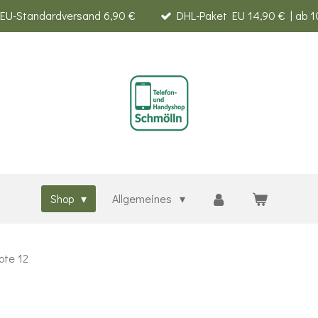
EU-Standardversand 6,90 €
DHL-Paket EU 14,90 € | ab 1
Shop
Allgemeines
te 12