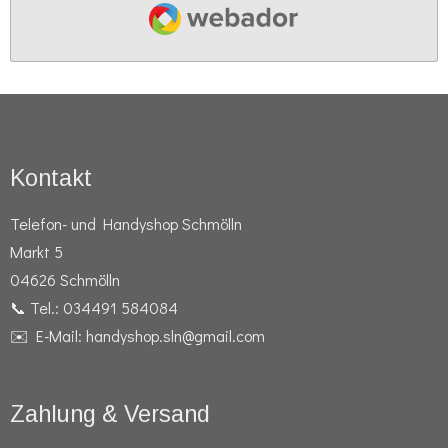
Webador
Kontakt
Telefon- und Handyshop Schmölln
Markt 5
04626 Schmölln
📞 Tel.: 034491 584084
✉️ E-Mail: handyshop.sln@gmail.com
Zahlung & Versand