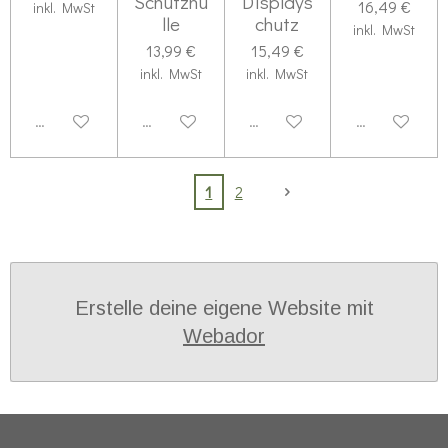
Schutzhü
Displays
16,49 €
inkl. MwSt
lle
chutz
inkl. MwSt
13,99 €
15,49 €
inkl. MwSt
inkl. MwSt
Deaktiviert
Deaktiviert
Deaktiviert
Deaktiviert
1
2
Erstelle deine eigene Website mit
Webador