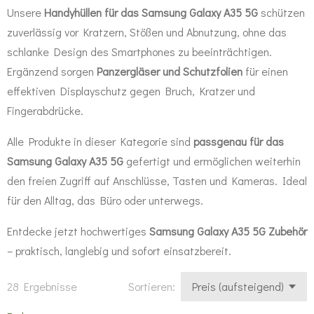
Unsere
Handyhüllen für das Samsung Galaxy A35 5G
schützen
zuverlässig vor Kratzern, Stößen und Abnutzung, ohne das
schlanke Design des Smartphones zu beeinträchtigen.
Ergänzend sorgen
Panzergläser und Schutzfolien
für einen
effektiven Displayschutz gegen Bruch, Kratzer und
Fingerabdrücke.
Alle Produkte in dieser Kategorie sind
passgenau für das
Samsung Galaxy A35 5G
gefertigt und ermöglichen weiterhin
den freien Zugriff auf Anschlüsse, Tasten und Kameras. Ideal
für den Alltag, das Büro oder unterwegs.
Entdecke jetzt hochwertiges
Samsung Galaxy A35 5G Zubehör
– praktisch, langlebig und sofort einsatzbereit.
28 Ergebnisse
Sortieren: