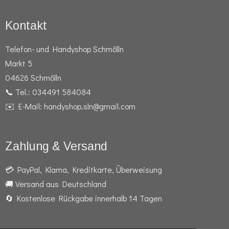
Kontakt
Telefon- und Handyshop Schmölln
Markt 5
04626 Schmölln
📞 Tel.: 034491 584084
✉️ E-Mail: handyshop.sln@gmail.com
Zahlung & Versand
💳 PayPal, Klarna, Kreditkarte, Überweisung
🚚 Versand aus Deutschland
🔄 Kostenlose Rückgabe innerhalb 14 Tagen