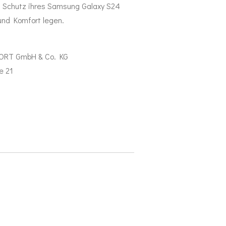
im Schutz ihres Samsung Galaxy S24
 und Komfort legen.
PORT GmbH & Co. KG
e 21