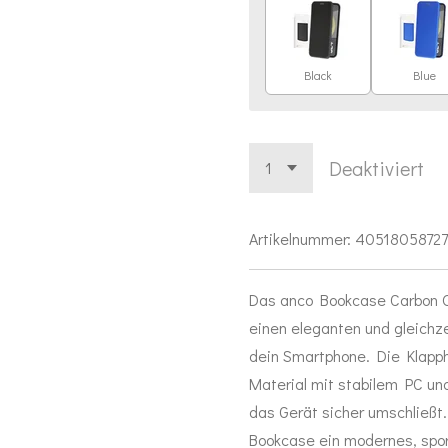
Black
Blue
Deaktiviert
Artikelnummer:
4051805872
Das anco Bookcase Carbon O
einen eleganten und gleichz
dein Smartphone. Die Klapph
Material mit stabilem PC und
das Gerät sicher umschließt.
Bookcase ein modernes, sport