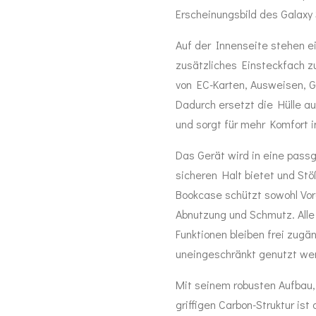
Erscheinungsbild des Galaxy
Auf der Innenseite stehen e
zusätzliches Einsteckfach z
von EC-Karten, Ausweisen, G
Dadurch ersetzt die Hülle 
und sorgt für mehr Komfort i
Das Gerät wird in eine pass
sicheren Halt bietet und Stö
Bookcase schützt sowohl Vor
Abnutzung und Schmutz. All
Funktionen bleiben frei zug
uneingeschränkt genutzt we
Mit seinem robusten Aufbau
griffigen Carbon-Struktur is