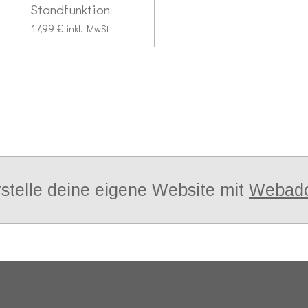
Standfunktion
17,99 €
inkl. MwSt
stelle deine eigene Website mit
Webad