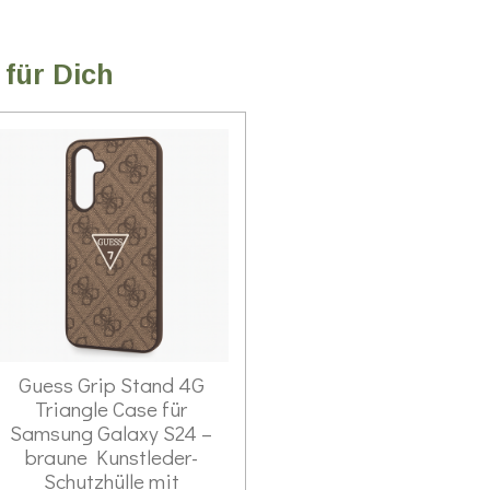
 für Dich
Guess Grip Stand 4G
Triangle Case für
Samsung Galaxy S24 –
braune Kunstleder-
Schutzhülle mit