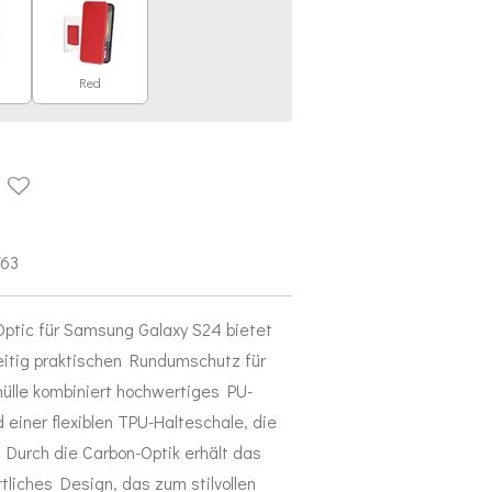
Red
763
ptic für Samsung Galaxy S24 bietet
eitig praktischen Rundumschutz für
ülle kombiniert hochwertiges PU-
 einer flexiblen TPU-Halteschale, die
 Durch die Carbon-Optik erhält das
liches Design, das zum stilvollen