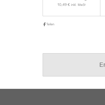
10,49 €
inkl. MwSt
Teilen
Er