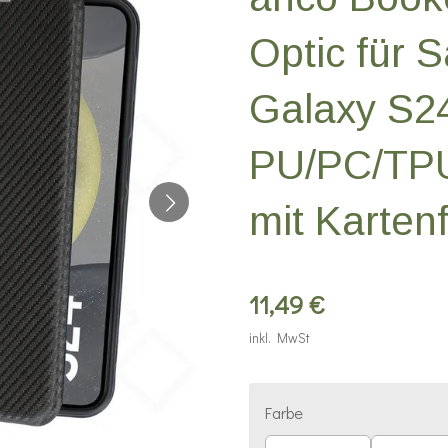
Optic für
Galaxy S2
PU/PC/TPU
mit Karten
11,49 €
inkl. MwSt
Farbe