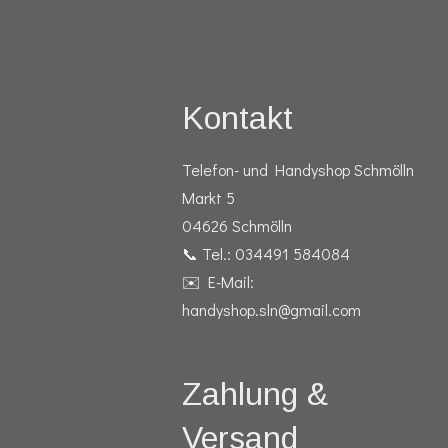
Kontakt
Telefon- und Handyshop Schmölln
Markt 5
04626 Schmölln
📞 Tel.: 034491 584084
✉️ E-Mail:
handyshop.sln@gmail.com
Zahlung &
Versand