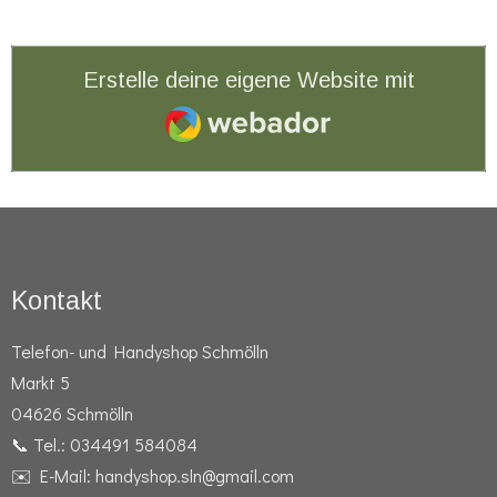
Erstelle deine eigene Website mit
Webador
Kontakt
Telefon- und Handyshop Schmölln
Markt 5
04626 Schmölln
📞 Tel.: 034491 584084
✉️ E-Mail: handyshop.sln@gmail.com