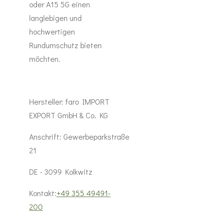
oder A15 5G einen
langlebigen und
hochwertigen
Rundumschutz bieten
möchten.
Hersteller:
faro IMPORT
EXPORT GmbH & Co. KG
Anschrift:
Gewerbeparkstraße
21
DE - 3099 Kolkwitz
Kontakt:
+49 355 49491-
200