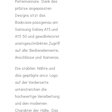
Portemonnaie. Dank des
präzise angepassten
Designs sitzt das
Bookcase passgenau am
Samsung Galaxy A15 und
A15 5G und gewährleistet
uneingeschränkten Zugriff
auf alle Bedienelemente,
Anschlüsse und Kameras.
Die stabilen Nähte und
das geprägte anco Logo
auf der Vorderseite
unterstreichen die
hochwertige Verarbeitung
und den modernen
Charakter der Hülle. Das