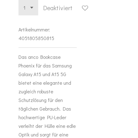
Deaktiviert
Artikelnummer:
4051805850815
Das anco Bookcase
Phoenix für das Samsung
Galaxy A15 und A15 5G
bietet eine elegante und
zugleich robuste
Schutzlösung für den
täglichen Gebrauch. Das
hochwertige PU-Leder
verleiht der Hülle eine edle
Optik und sorgt für eine