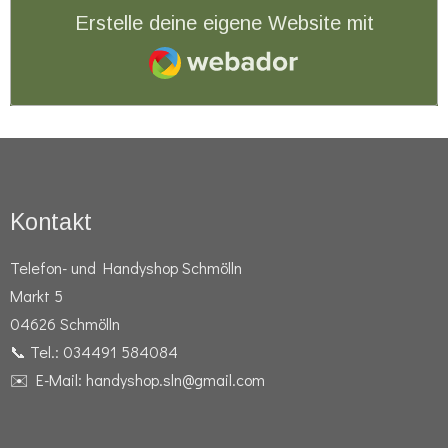
Erstelle deine eigene Website mit
Webador
Kontakt
Telefon- und Handyshop Schmölln
Markt 5
04626 Schmölln
📞 Tel.: 034491 584084
✉️ E-Mail: handyshop.sln@gmail.com