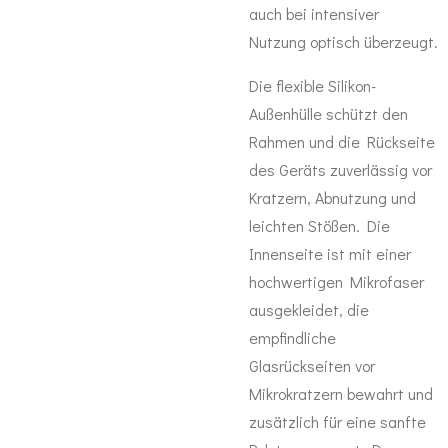
auch bei intensiver
Nutzung optisch überzeugt.
Die flexible Silikon-
Außenhülle schützt den
Rahmen und die Rückseite
des Geräts zuverlässig vor
Kratzern, Abnutzung und
leichten Stößen. Die
Innenseite ist mit einer
hochwertigen Mikrofaser
ausgekleidet, die
empfindliche
Glasrückseiten vor
Mikrokratzern bewahrt und
zusätzlich für eine sanfte