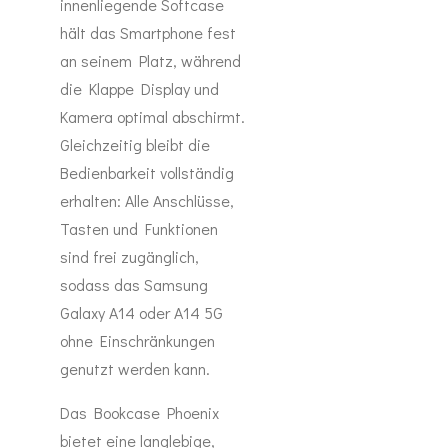
innenliegende Softcase
hält das Smartphone fest
an seinem Platz, während
die Klappe Display und
Kamera optimal abschirmt.
Gleichzeitig bleibt die
Bedienbarkeit vollständig
erhalten: Alle Anschlüsse,
Tasten und Funktionen
sind frei zugänglich,
sodass das Samsung
Galaxy A14 oder A14 5G
ohne Einschränkungen
genutzt werden kann.
Das Bookcase Phoenix
bietet eine langlebige,