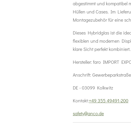
abgestimmt und kompatibel 
Hüllen und Cases. Im Lieferu
Montagezubehör für eine schne
Dieses Hybridglas ist die idea
flexiblen und modernen Displ
klare Sicht perfekt kombiniert.
Hersteller:
faro IMPORT EXP
Anschrift:
Gewerbeparkstraße
DE - 03099 Kolkwitz
Kontakt:
+49 355 49491-200
safety@anco.de