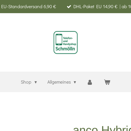
EU-Standardversand 6,90 €
DHL-Paket EU 14,90 € | ab 1
Shop
Allgemeines
anco Hybri