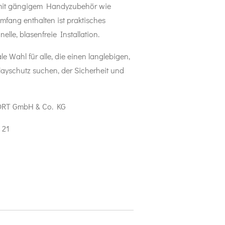
mit gängigem Handyzubehör wie
mfang enthalten ist praktisches
lle, blasenfreie Installation.
le Wahl für alle, die einen langlebigen,
ayschutz suchen, der Sicherheit und
ORT GmbH & Co. KG
 21