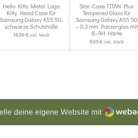
Hello Kitty Metal Logo
Star-Case TITAN Plus
Kitty Head Case für
Tempered Glass für
Samsung Galaxy A55 5G,
Samsung Galaxy A55 5G
schwarze Schutzhülle
– 0,3 mm Panzerglas mit
8–9H Härte
18,99 €
inkl. MwSt
8,99 €
inkl. MwSt
Webador
elle deine eigene Website mit