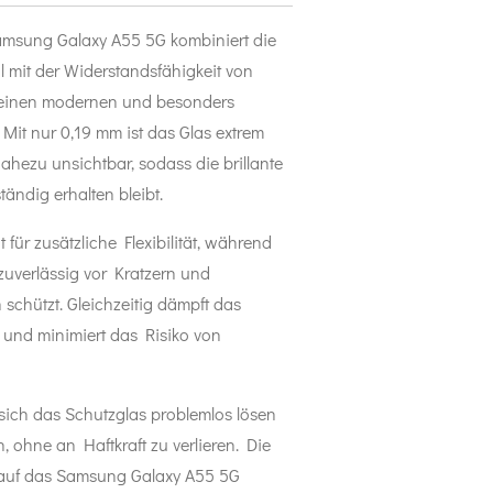
amsung Galaxy A55 5G kombiniert die
al mit der Widerstandsfähigkeit von
 einen modernen und besonders
Mit nur 0,19 mm ist das Glas extrem
hezu unsichtbar, sodass die brillante
tändig erhalten bleibt.
 für zusätzliche Flexibilität, während
zuverlässig vor Kratzern und
schützt. Gleichzeitig dämpft das
 und minimiert das Risiko von
 sich das Schutzglas problemlos lösen
 ohne an Haftkraft zu verlieren. Die
l auf das Samsung Galaxy A55 5G