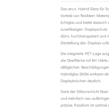
Das anco Hybrid Glass für S
Vorteile von flexiblem Materi
Echtglas und bietet dadurch
zuverlässigen Displayschutz. 
dünn, hochtransparent und na
Darstellung des Displays volls
Die integrierte PET-Lage sorgt
die Oberfläche mit 8H Härte 
alltäglichen Beschädigungen 
Hybridglas Stöße wirksam ab
Displaybrüchen deutlich.
Dank der Silikonschicht lässt
und mehrfach neu aufbringen,
präzise Passform ist optima