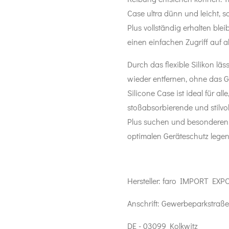
Case ultra dünn und leicht, 
Plus vollständig erhalten blei
einen einfachen Zugriff auf a
Durch das flexible Silikon lä
wieder entfernen, ohne das 
Silicone Case ist ideal für all
stoßabsorbierende und stilvol
Plus suchen und besonderen
optimalen Geräteschutz legen
Hersteller:
faro IMPORT EXP
Anschrift:
Gewerbeparkstraße
DE - 03099 Kolkwitz