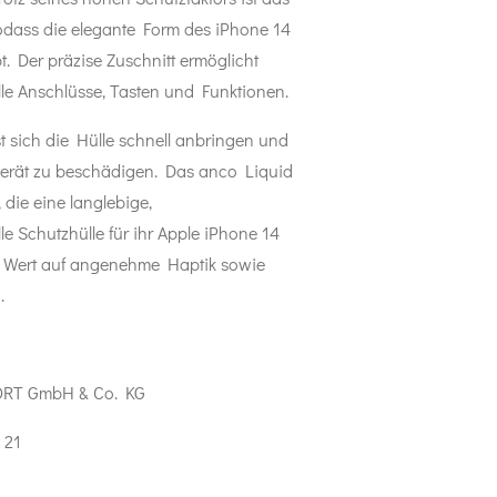
sodass die elegante Form des iPhone 14
bt. Der präzise Zuschnitt ermöglicht
lle Anschlüsse, Tasten und Funktionen.
sst sich die Hülle schnell anbringen und
Gerät zu beschädigen. Das anco Liquid
e, die eine langlebige,
le Schutzhülle für ihr Apple iPhone 14
 Wert auf angenehme Haptik sowie
.
ORT GmbH & Co. KG
 21