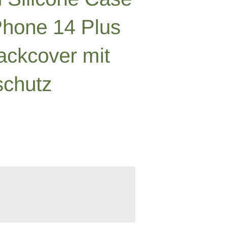
iPhone 14 Plus
ackcover mit
schutz