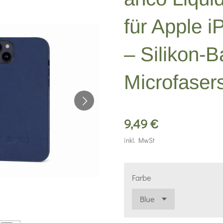
für Apple 
– Silikon-B
Microfaser
9,49 €
inkl. MwSt
Farbe