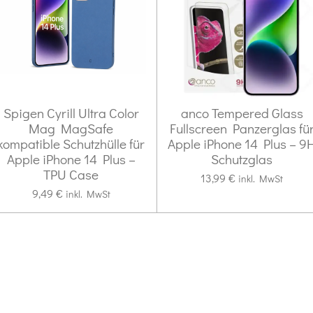
Spigen Cyrill Ultra Color
anco Tempered Glass
Mag MagSafe
Fullscreen Panzerglas fü
kompatible Schutzhülle für
Apple iPhone 14 Plus – 9
Apple iPhone 14 Plus –
Schutzglas
TPU Case
13,99 €
inkl. MwSt
9,49 €
inkl. MwSt