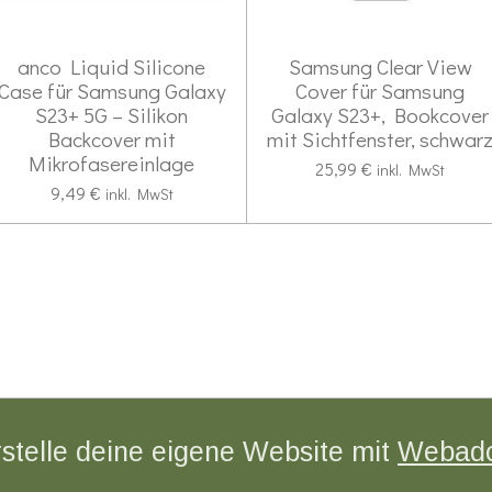
anco Liquid Silicone
Samsung Clear View
Case für Samsung Galaxy
Cover für Samsung
S23+ 5G – Silikon
Galaxy S23+, Bookcover
Backcover mit
mit Sichtfenster, schwar
Mikrofasereinlage
25,99 €
inkl. MwSt
9,49 €
inkl. MwSt
stelle deine eigene Website mit
Webad