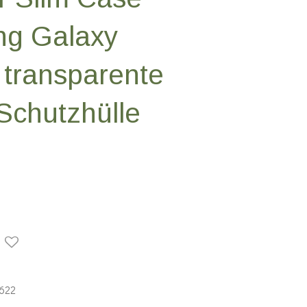
ng Galaxy
 transparente
 Schutzhülle
622