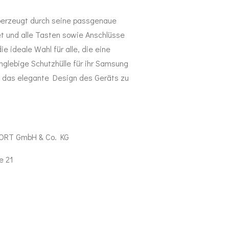
berzeugt durch seine passgenaue
et und alle Tasten sowie Anschlüsse
die ideale Wahl für alle, die eine
nglebige Schutzhülle für ihr Samsung
e das elegante Design des Geräts zu
ORT GmbH & Co. KG
e 21