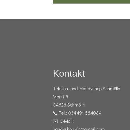
Kontakt
Telefon- und Handyshop Schmölln
Markt 5
04626 Schmölln
📞 Tel.: 034491 584084
✉️ E-Mail:
handyshop.sln@gmail.com