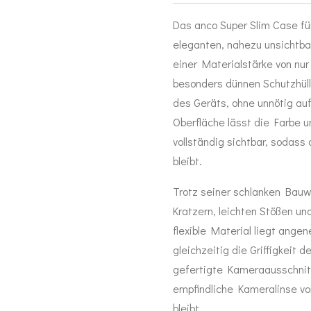
Das anco Super Slim Case fü
eleganten, nahezu unsichtba
einer Materialstärke von nu
besonders dünnen Schutzhüll
des Geräts, ohne unnötig au
Oberfläche lässt die Farbe 
vollständig sichtbar, sodass
bleibt.
Trotz seiner schlanken Bauwe
Kratzern, leichten Stößen un
flexible Material liegt ange
gleichzeitig die Griffigkeit
gefertigte Kameraausschnitt 
empfindliche Kameralinse vo
bleibt.