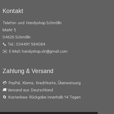
Kontakt
Telefon- und Handyshop Schmölln
Markt 5
04626 Schmölln
📞 Tel.: 034491 584084
✉️ E-Mail: handyshop.sln@gmail.com
Zahlung & Versand
💳 PayPal, Klarna, Kreditkarte, Überweisung
🚚 Versand aus Deutschland
🔄 Kostenlose Rückgabe innerhalb 14 Tagen