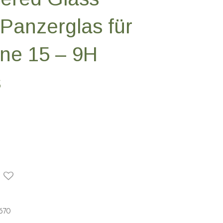
 Panzerglas für
ne 15 – 9H
s
670