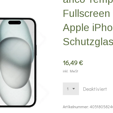
Fullscreen
Apple iPho
Schutzgla
16,49 €
inkl. MwSt
Deaktiviert
Artikelnummer:
4051805824