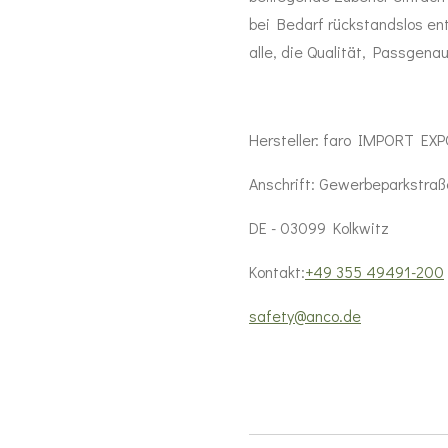
bei Bedarf rückstandslos ent
alle, die Qualität, Passgena
Hersteller:
faro IMPORT EXP
Anschrift:
Gewerbeparkstraß
DE - 03099 Kolkwitz
Kontakt:
+49 355 49491-200
safety@anco.de