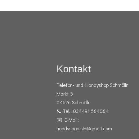
Kontakt
Telefon- und Handyshop Schmölln
Markt 5
04626 Schmölln
📞 Tel.: 034491 584084
✉️ E-Mail:
handyshop.sln@gmail.com