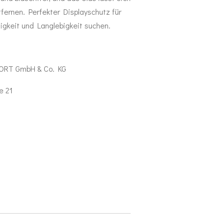
fernen. Perfekter Displayschutz für
uigkeit und Langlebigkeit suchen.
ORT GmbH & Co. KG
e 21