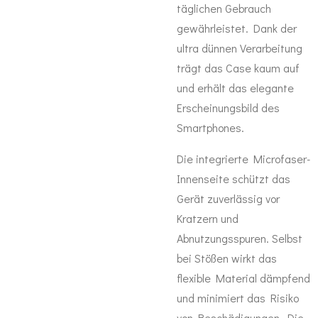
täglichen Gebrauch
gewährleistet. Dank der
ultra dünnen Verarbeitung
trägt das Case kaum auf
und erhält das elegante
Erscheinungsbild des
Smartphones.
Die integrierte Microfaser-
Innenseite schützt das
Gerät zuverlässig vor
Kratzern und
Abnutzungsspuren. Selbst
bei Stößen wirkt das
flexible Material dämpfend
und minimiert das Risiko
von Beschädigungen. Die