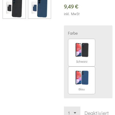
9,49 €
inkl. MwSt
Farbe
Schwarz
Blau
Deaktiviert