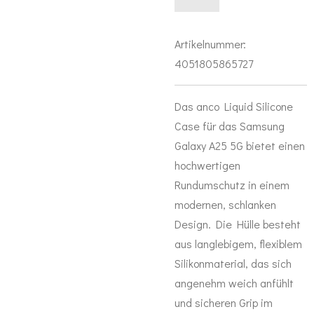
Artikelnummer:
4051805865727
Das anco Liquid Silicone
Case für das Samsung
Galaxy A25 5G bietet einen
hochwertigen
Rundumschutz in einem
modernen, schlanken
Design. Die Hülle besteht
aus langlebigem, flexiblem
Silikonmaterial, das sich
angenehm weich anfühlt
und sicheren Grip im