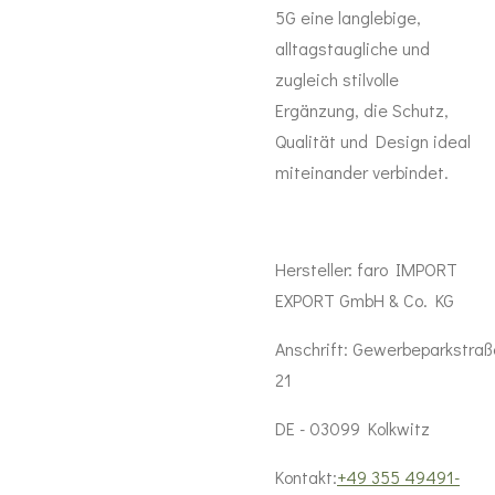
5G eine langlebige,
alltagstaugliche und
zugleich stilvolle
Ergänzung, die Schutz,
Qualität und Design ideal
miteinander verbindet.
Hersteller:
faro IMPORT
EXPORT GmbH & Co. KG
Anschrift:
Gewerbeparkstraß
21
DE - 03099 Kolkwitz
Kontakt:
+49 355 49491-