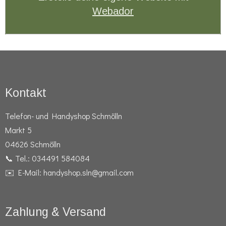
Webador
Kontakt
Telefon- und Handyshop Schmölln
Markt 5
04626 Schmölln
📞 Tel.: 034491 584084
✉️ E-Mail: handyshop.sln@gmail.com
Zahlung & Versand