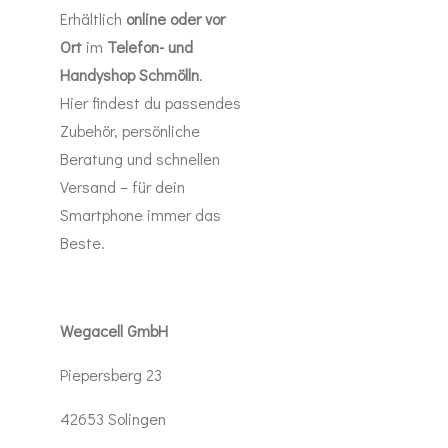
Erhältlich
online oder vor
Ort
im
Telefon- und
Handyshop Schmölln
.
Hier findest du passendes
Zubehör, persönliche
Beratung und schnellen
Versand – für dein
Smartphone immer das
Beste.
Wegacell GmbH
Piepersberg 23
42653 Solingen