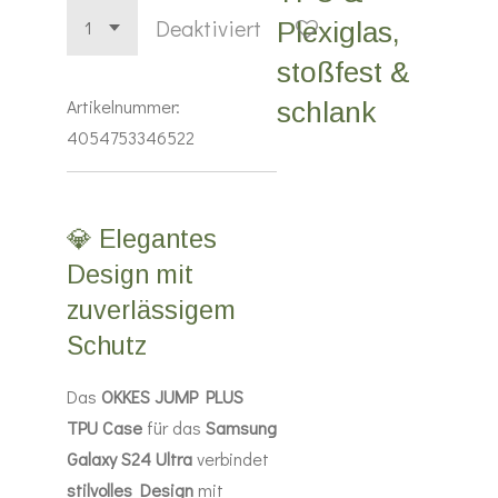
Deaktiviert
Plexiglas,
stoßfest &
Artikelnummer:
schlank
4054753346522
💎 Elegantes
Design mit
zuverlässigem
Schutz
Das
OKKES JUMP PLUS
TPU Case
für das
Samsung
Galaxy S24 Ultra
verbindet
stilvolles Design
mit