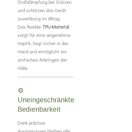
Stoßdämpfung bei Stürzen
und schützen das Gerät
zuverlässig im Alltag.
Das flexible
TPU-Material
sorgt für eine angenehme
Haptik, liegt sicher in der
Hand und ermöglicht ein
einfaches Anbringen der
Hülle.
⚙️
Uneingeschränkte
Bedienbarkeit
Dank präziser
Aussparungen bleiben alle