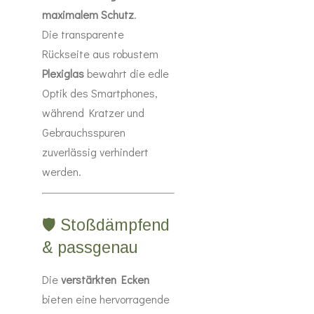
maximalem Schutz
.
Die transparente
Rückseite aus robustem
Plexiglas
bewahrt die edle
Optik des Smartphones,
während Kratzer und
Gebrauchsspuren
zuverlässig verhindert
werden.
🛡️ Stoßdämpfend
& passgenau
Die
verstärkten Ecken
bieten eine hervorragende