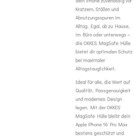
dein iPhone zuverlässig vor
Kratzern, Stößen und
Abnutzungsspuren im
Alltag. Egal, ob zu Hause,
im Büro oder unterwegs –
die OKKES MagSafe Hülle
bietet dir optimalen Schutz
bei maximaler
Alltagstauglichkeit.
Ideal für alle, die Wert auf
Qualität, Passgenauigkeit
und modernes Design
legen. Mit der OKKES
MagSafe Hülle bleibt dein
Apple iPhone 16 Pro Max
bestens geschützt und