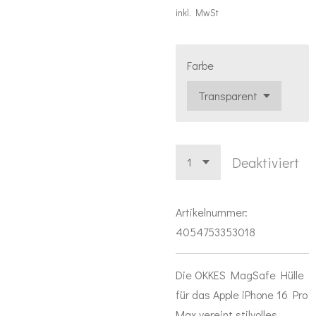
inkl. MwSt
Farbe
Deaktiviert
Artikelnummer:
4054753353018
Die OKKES MagSafe Hülle
für das Apple iPhone 16 Pro
Max vereint stilvolles