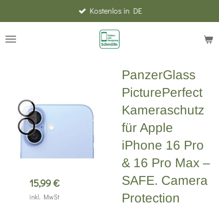
Kostenlos in DE
Zum
Hauptinhalt
springen
PanzerGlass
PicturePerfect
Kameraschutz
für Apple
iPhone 16 Pro
& 16 Pro Max –
SAFE. Camera
15,99 €
Protection
inkl. MwSt