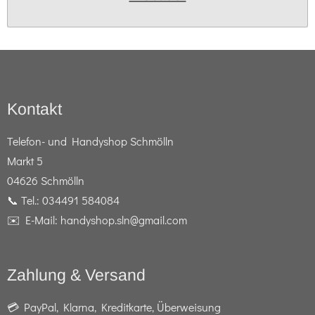
Kontakt
Telefon- und Handyshop Schmölln
Markt 5
04626 Schmölln
📞 Tel.: 034491 584084
✉️ E-Mail: handyshop.sln@gmail.com
Zahlung & Versand
💳 PayPal, Klarna, Kreditkarte, Überweisung