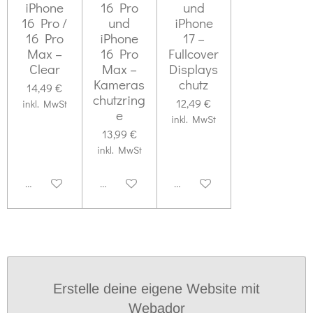
iPhone
16 Pro
und
16 Pro /
und
iPhone
16 Pro
iPhone
17 –
Max –
16 Pro
Fullcover
Clear
Max –
Displays
Kameras
chutz
14,49 €
chutzring
12,49 €
inkl. MwSt
e
inkl. MwSt
13,99 €
inkl. MwSt
Deaktiviert
Deaktiviert
Deaktiviert
Erstelle deine eigene Website mit
Webador