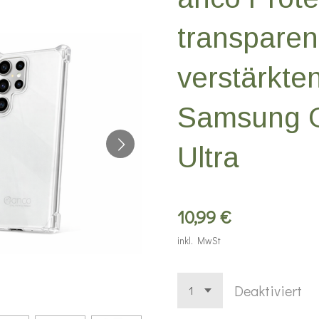
transparen
verstärkte
Samsung G
Ultra
10,99 €
inkl. MwSt
Deaktiviert