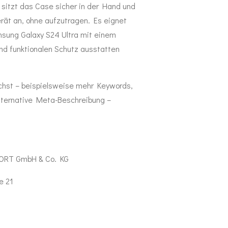
sitzt das Case sicher in der Hand und
rät an, ohne aufzutragen. Es eignet
Samsung Galaxy S24 Ultra mit einem
und funktionalen Schutz ausstatten
hst – beispielsweise mehr Keywords,
alternative Meta-Beschreibung –
ORT GmbH & Co. KG
e 21