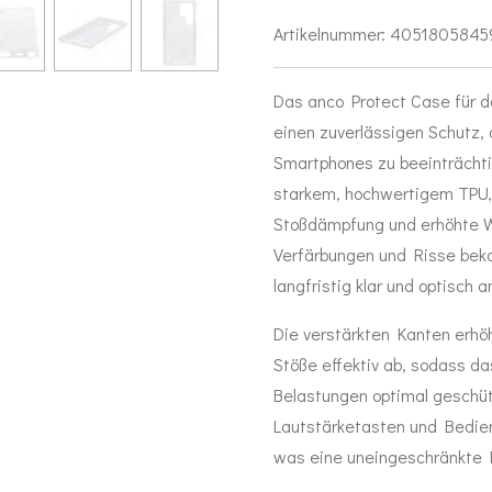
Artikelnummer:
4051805845
Das anco Protect Case für d
einen zuverlässigen Schutz,
Smartphones zu beeinträchti
starkem, hochwertigem TPU, d
Stoßdämpfung und erhöhte W
Verfärbungen und Risse beka
langfristig klar und optisch 
Die verstärkten Kanten erhö
Stöße effektiv ab, sodass d
Belastungen optimal geschütz
Lautstärketasten und Bedie
was eine uneingeschränkte N