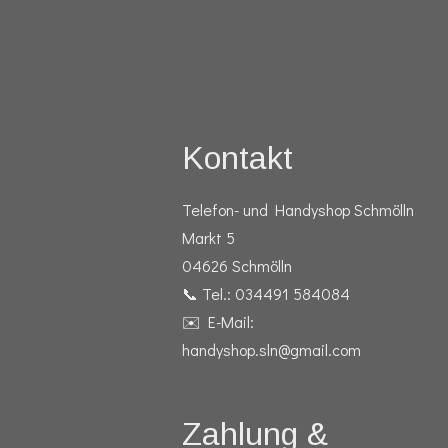
Kontakt
Telefon- und Handyshop Schmölln
Markt 5
04626 Schmölln
📞 Tel.: 034491 584084
✉️ E-Mail:
handyshop.sln@gmail.com
Zahlung &