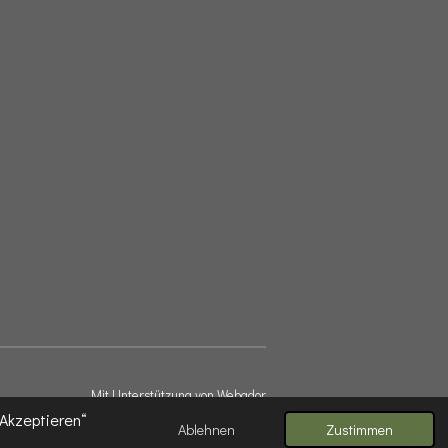
Mit Unterstützung von
Webador
Akzeptieren“
Ablehnen
Zustimmen