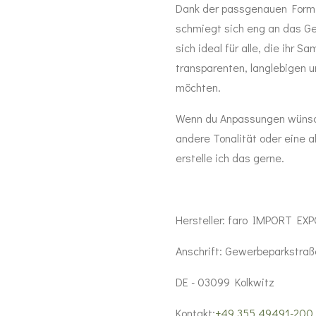
Dank der passgenauen Form 
schmiegt sich eng an das Ge
sich ideal für alle, die ihr 
transparenten, langlebigen 
möchten.
Wenn du Anpassungen wünsc
andere Tonalität oder eine 
erstelle ich das gerne.
Hersteller:
faro IMPORT EXP
Anschrift:
Gewerbeparkstraß
DE - 03099 Kolkwitz
Kontakt:
+49 355 49491-200