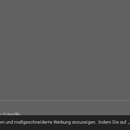
p Schmölln
sern und maßgeschneiderte Werbung anzuzeigen. Indem Sie auf „