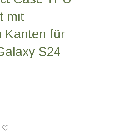
t mit
n Kanten für
alaxy S24