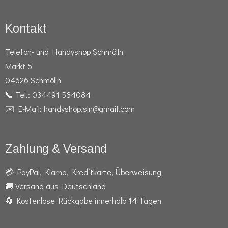
Kontakt
Telefon- und Handyshop Schmölln
Markt 5
04626 Schmölln
📞 Tel.: 034491 584084
✉️ E-Mail: handyshop.sln@gmail.com
Zahlung & Versand
💳 PayPal, Klarna, Kreditkarte, Überweisung
🚚 Versand aus Deutschland
🔄 Kostenlose Rückgabe innerhalb 14 Tagen