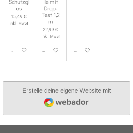
Schutzgl
lle mit
as
Drop-
Test 1,2
15,49 €
m
inkl. MwSt
22,99 €
inkl. MwSt
Deaktiviert
Deaktiviert
Deaktiviert
Erstelle deine eigene Website mit
Webador