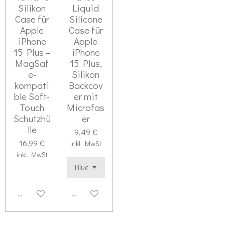
Silikon
Liquid
Case für
Silicone
Apple
Case für
iPhone
Apple
15 Plus –
iPhone
MagSaf
15 Plus,
e-
Silikon
kompati
Backcov
ble Soft-
er mit
Touch
Microfas
Schutzhü
er
lle
9,49 €
16,99 €
inkl. MwSt
inkl. MwSt
Deaktiviert
Deaktiviert