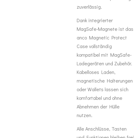
zuverlässig.
Dank integrierter
MagSafe-Magnete ist das
anco Magnetic Protect
Case vollständig
kompatibel mit MagSafe-
Ladegeräten und Zubehör.
Kabelloses Laden,
magnetische Halterungen
oder Wallets lassen sich
komfortabel und ohne
Abnehmen der Hülle
nutzen.
Alle Anschlüsse, Tasten
und Funktionen bleiben frei