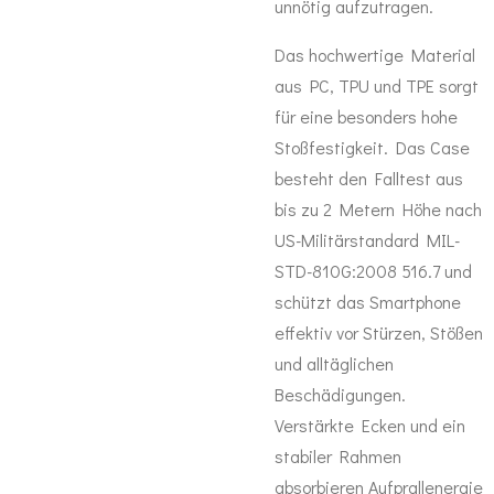
unnötig aufzutragen.
Das hochwertige Material
aus PC, TPU und TPE sorgt
für eine besonders hohe
Stoßfestigkeit. Das Case
besteht den Falltest aus
bis zu 2 Metern Höhe nach
US-Militärstandard MIL-
STD-810G:2008 516.7 und
schützt das Smartphone
effektiv vor Stürzen, Stößen
und alltäglichen
Beschädigungen.
Verstärkte Ecken und ein
stabiler Rahmen
absorbieren Aufprallenergie