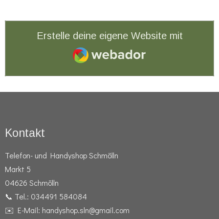
Erstelle deine eigene Website mit
Webador
Kontakt
Telefon- und Handyshop Schmölln
Markt 5
04626 Schmölln
📞 Tel.: 034491 584084
✉️ E-Mail: handyshop.sln@gmail.com