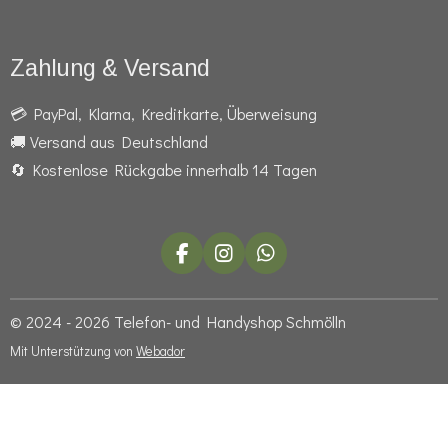
Zahlung & Versand
💳 PayPal, Klarna, Kreditkarte, Überweisung
🚚 Versand aus Deutschland
🔄 Kostenlose Rückgabe innerhalb 14 Tagen
F
I
W
a
n
h
c
s
a
e
t
t
© 2024 - 2026 Telefon- und Handyshop Schmölln
b
a
s
Mit Unterstützung von
Webador
o
g
A
o
r
p
k
a
p
m