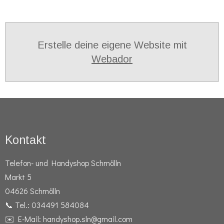
Erstelle deine eigene Website mit
Webador
Kontakt
Telefon- und Handyshop Schmölln
Markt 5
04626 Schmölln
📞 Tel.: 034491 584084
✉️ E-Mail: handyshop.sln@gmail.com