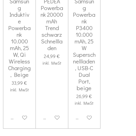
Samsun
PEDEA
Samsun
g
Powerba
g
Induktiv
nk 20000
Powerba
e
mAh
nk
Powerba
Trend
P3400
nk
schwarz
10.000
10.000
Schnellla
mAh, 25
mAh, 25
den
W
W, Qi
Supersch
24,99 €
Wireless
nellladen
inkl. MwSt
Charging
, USB-C
, Beige
Dual
Port,
33,99 €
beige
inkl. MwSt
26,99 €
inkl. MwSt
Deaktiviert
Deaktiviert
Deaktiviert