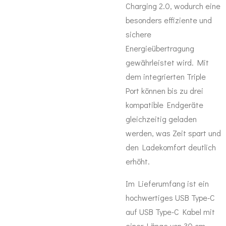
Charging 2.0, wodurch eine
besonders effiziente und
sichere
Energieübertragung
gewährleistet wird. Mit
dem integrierten Triple
Port können bis zu drei
kompatible Endgeräte
gleichzeitig geladen
werden, was Zeit spart und
den Ladekomfort deutlich
erhöht.
Im Lieferumfang ist ein
hochwertiges USB Type-C
auf USB Type-C Kabel mit
einer Länge von 30 cm