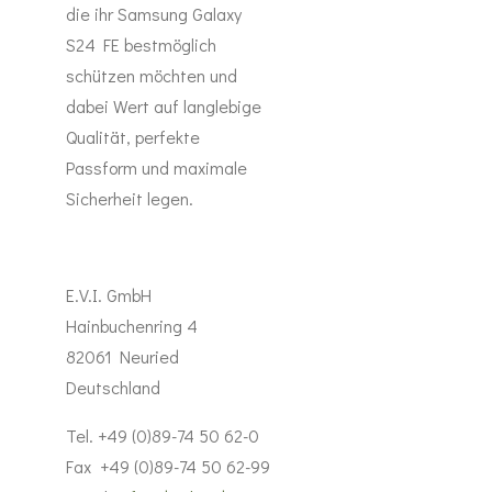
die ihr Samsung Galaxy
S24 FE bestmöglich
schützen möchten und
dabei Wert auf langlebige
Qualität, perfekte
Passform und maximale
Sicherheit legen.
E.V.I. GmbH
Hainbuchenring 4
82061 Neuried
Deutschland
Tel. +49 (0)89-74 50 62-0
Fax +49 (0)89-74 50 62-99