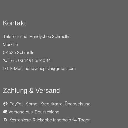
Kontakt
Telefon- und Handyshop Schmölln
Markt 5
04626 Schmölln
📞 Tel.: 034491 584084
✉️ E-Mail: handyshop.sln@gmail.com
Zahlung & Versand
💳 PayPal, Klarna, Kreditkarte, Überweisung
🚚 Versand aus Deutschland
🔄 Kostenlose Rückgabe innerhalb 14 Tagen