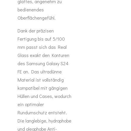
glattes, angenehm zu
bedienendes
Oberflächengefühl.
Dank der präzisen
Fertigung bis auf 5/100
mm passt sich das Real
Glass exakt den Konturen
des Samsung Galaxy S24
FE an. Das ultradünne
Material ist vollständig
kompatibel mit gängigen
Hüllen und Cases, wodurch
ein optimaler
Rundumschutz entsteht.
Die langlebige, hydrophobe
und oleophobe Anti-