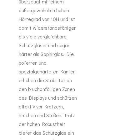
überzeugt mit einem
außergewöhnlich hohen
Härtegrad von 10H und ist
damit widerstandsfähiger
als viele vergleichbare
Schutzgläser und sogar
härter als Saphirglas. Die
polierten und
spezialgehärteten Kanten
erhöhen die Stabilität an
den bruchanfälligen Zonen
des Displays und schützen
effektiv vor Kratzern,
Brüchen und Stößen. Trotz
der hohen Robustheit
bietet das Schutzglas ein