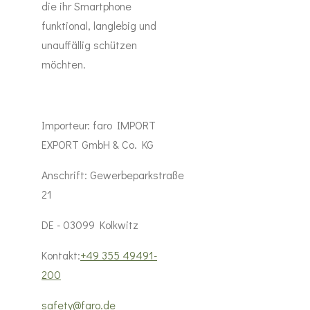
die ihr Smartphone
funktional, langlebig und
unauffällig schützen
möchten.
Importeur:
faro IMPORT
EXPORT GmbH & Co. KG
Anschrift:
Gewerbeparkstraße
21
DE - 03099 Kolkwitz
Kontakt:
+49 355 49491-
200
safety@faro.de