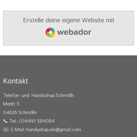
Erstelle deine eigene Website mit
Webador
Kontakt
Telefon- und Handyshop Schmölln
Markt 5
04626 Schmölln
📞 Tel.: 034491 584084
✉️ E-Mail: handyshop.sln@gmail.com