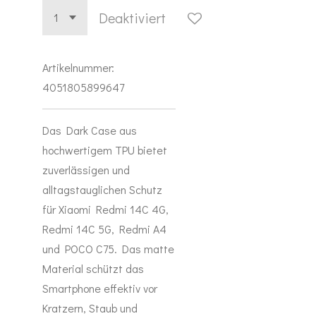
Deaktiviert
Artikelnummer:
4051805899647
Das Dark Case aus
hochwertigem TPU bietet
zuverlässigen und
alltagstauglichen Schutz
für Xiaomi Redmi 14C 4G,
Redmi 14C 5G, Redmi A4
und POCO C75. Das matte
Material schützt das
Smartphone effektiv vor
Kratzern, Staub und