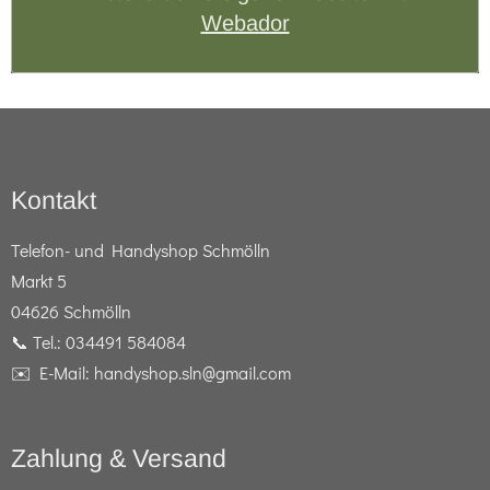
Webador
Kontakt
Telefon- und Handyshop Schmölln
Markt 5
04626 Schmölln
📞 Tel.: 034491 584084
✉️ E-Mail: handyshop.sln@gmail.com
Zahlung & Versand