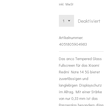
inkl. MwSt
Deaktiviert
Artikelnummer:
4051805904983
Das anco Tempered Glass
Fullscreen für das Xiaomi
Redmi Note 14 5G bietet
zuverlässigen und
langlebigen Displayschutz
im Alltag. Mit einer Stärke
von nur 0,33 mm ist das
Panzerglas besonders dünn