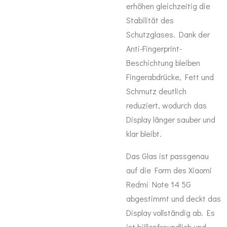
erhöhen gleichzeitig die
Stabilität des
Schutzglases. Dank der
Anti-Fingerprint-
Beschichtung bleiben
Fingerabdrücke, Fett und
Schmutz deutlich
reduziert, wodurch das
Display länger sauber und
klar bleibt.
Das Glas ist passgenau
auf die Form des Xiaomi
Redmi Note 14 5G
abgestimmt und deckt das
Display vollständig ab. Es
ist hüllenfreundlich und