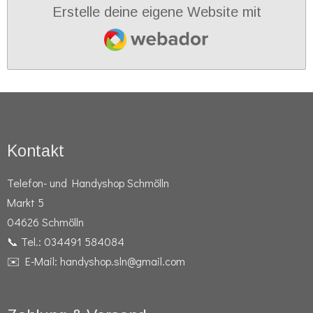
Erstelle deine eigene Website mit
Webador
Kontakt
Telefon- und Handyshop Schmölln
Markt 5
04626 Schmölln
📞 Tel.: 034491 584084
✉️ E-Mail: handyshop.sln@gmail.com