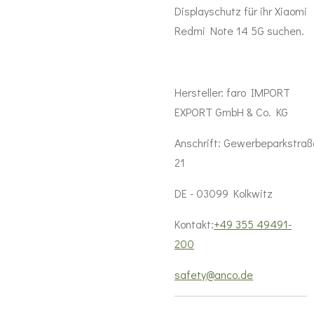
Displayschutz für ihr Xiaomi
Redmi Note 14 5G suchen.
Hersteller:
faro IMPORT
EXPORT GmbH & Co. KG
Anschrift:
Gewerbeparkstraß
21
DE - 03099 Kolkwitz
Kontakt:
+49 355 49491-
200
safety@anco.de