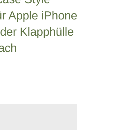
ür Apple iPhone
der Klapphülle
fach