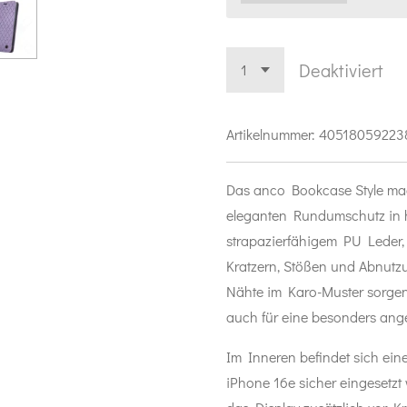
Deaktiviert
Artikelnummer:
40518059223
Das anco Bookcase Style magn
eleganten Rundumschutz in h
strapazierfähigem PU Leder, 
Kratzern, Stößen und Abnutzu
Nähte im Karo-Muster sorgen 
auch für eine besonders an
Im Inneren befindet sich ein
iPhone 16e sicher eingesetzt 