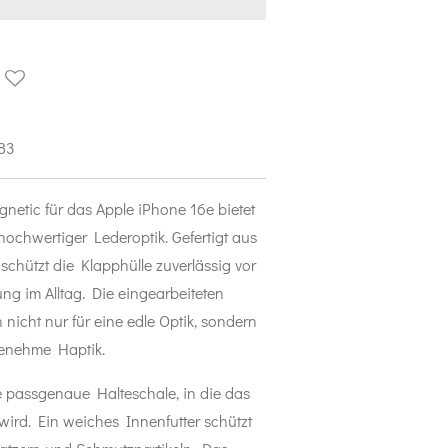
83
etic für das Apple iPhone 16e bietet
ochwertiger Lederoptik. Gefertigt aus
schützt die Klapphülle zuverlässig vor
ng im Alltag. Die eingearbeiteten
nicht nur für eine edle Optik, sondern
genehme Haptik.
e passgenaue Halteschale, in die das
wird. Ein weiches Innenfutter schützt