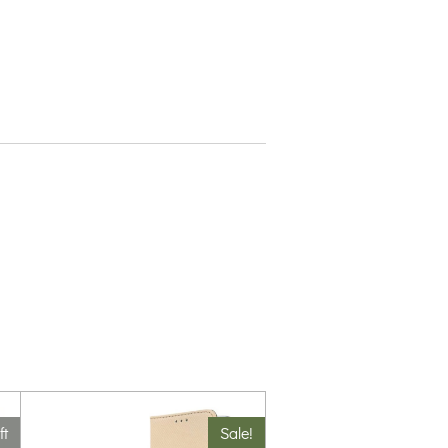
ft
Sale!