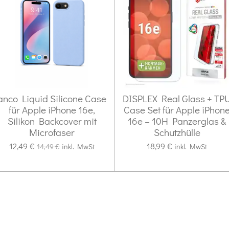
anco Liquid Silicone Case
DISPLEX Real Glass + TP
für Apple iPhone 16e,
Case Set für Apple iPhon
Silikon Backcover mit
16e – 10H Panzerglas &
Microfaser
Schutzhülle
12,49 €
18,99 €
14,49 €
inkl. MwSt
inkl. MwSt