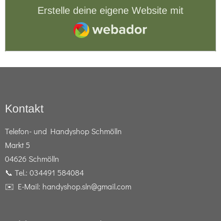
Erstelle deine eigene Website mit
Webador
Kontakt
Telefon- und Handyshop Schmölln
Markt 5
04626 Schmölln
📞 Tel.: 034491 584084
✉️ E-Mail: handyshop.sln@gmail.com