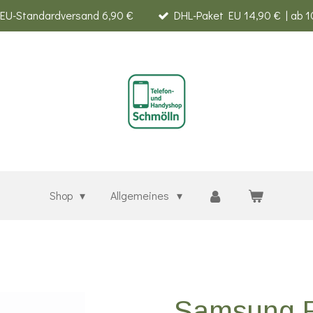
EU-Standardversand 6,90 €
DHL-Paket EU 14,90 € | ab 1
Shop
Allgemeines
Samsung 