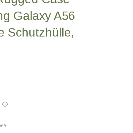
ng Galaxy A56
e Schutzhülle,
065