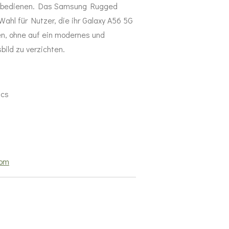
kt bedienen. Das Samsung Rugged
Wahl für Nutzer, die ihr Galaxy A56 5G
n, ohne auf ein modernes und
bild zu verzichten.
ics
com