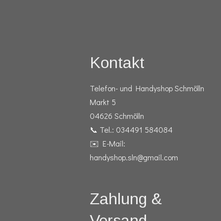
Kontakt
Telefon- und Handyshop Schmölln
Markt 5
04626 Schmölln
📞 Tel.: 034491 584084
✉️ E-Mail:
handyshop.sln@gmail.com
Zahlung &
Versand