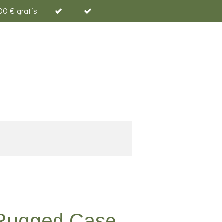
00 € gratis
Rugged Case