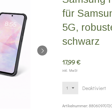
für Samsu
5G, robust
schwarz
17,99 €
inkl. MwSt
Deaktiviert
Artikelnummer:
8806097072