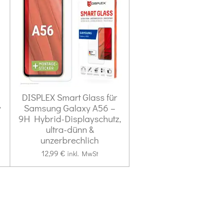
DISPLEX Smart Glass für
y
Samsung Galaxy A56 –
9H Hybrid-Displayschutz,
ultra-dünn &
unzerbrechlich
12,99 €
inkl. MwSt