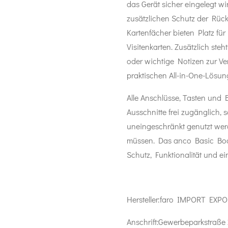
das Gerät sicher eingelegt wir
zusätzlichen Schutz der Rück
Kartenfächer bieten Platz für
Visitenkarten. Zusätzlich ste
oder wichtige Notizen zur V
praktischen All-in-One-Lösung
Alle Anschlüsse, Tasten und 
Ausschnitte frei zugänglich
uneingeschränkt genutzt wer
müssen. Das anco Basic Bookc
Schutz, Funktionalität und ei
Hersteller:
faro IMPORT EXPO
Anschrift:
Gewerbeparkstraße 