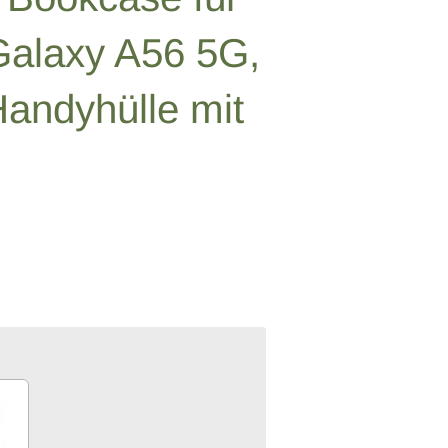
alaxy A56 5G,
andyhülle mit