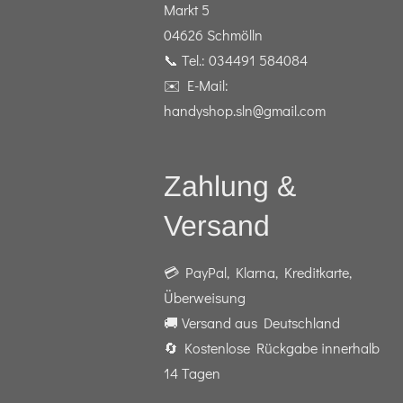
Markt 5
04626 Schmölln
📞 Tel.: 034491 584084
✉️ E-Mail:
handyshop.sln@gmail.com
Zahlung &
Versand
💳 PayPal, Klarna, Kreditkarte,
Überweisung
🚚 Versand aus Deutschland
🔄 Kostenlose Rückgabe innerhalb
14 Tagen