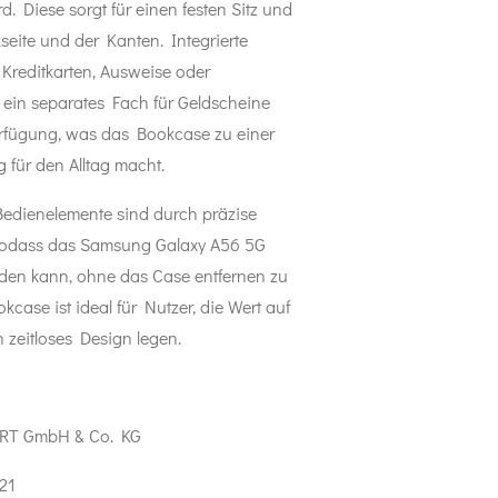
d. Diese sorgt für einen festen Sitz und
seite und der Kanten. Integrierte
 Kreditkarten, Ausweise oder
ht ein separates Fach für Geldscheine
erfügung, was das Bookcase zu einer
 für den Alltag macht.
Bedienelemente sind durch präzise
, sodass das Samsung Galaxy A56 5G
den kann, ohne das Case entfernen zu
ase ist ideal für Nutzer, die Wert auf
n zeitloses Design legen.
RT GmbH & Co. KG
21