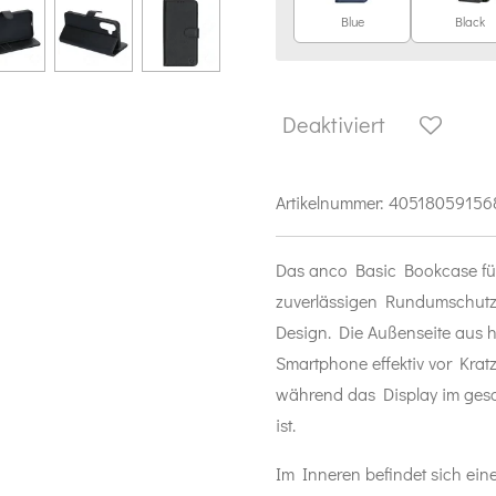
Blue
Black
Deaktiviert
Artikelnummer:
40518059156
Das anco Basic Bookcase fü
zuverlässigen Rundumschutz 
Design. Die Außenseite aus 
Smartphone effektiv vor Krat
während das Display im ges
ist.
Im Inneren befindet sich ein