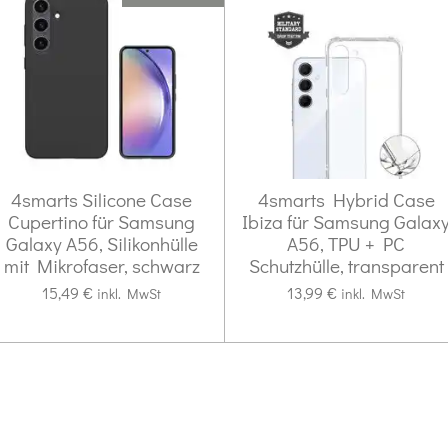
4smarts Silicone Case
4smarts Hybrid Case
Cupertino für Samsung
Ibiza für Samsung Galax
Galaxy A56, Silikonhülle
A56, TPU + PC
mit Mikrofaser, schwarz
Schutzhülle, transparent
15,49 €
13,99 €
inkl. MwSt
inkl. MwSt