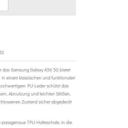
82
r das Samsung Galaxy A56 5G bietet
in einem klassischen und funktionalen
hochwertigem PU-Leder schützt das
zern, Abnutzung und leichten Stößen,
chlossenen Zustand sicher abgedeckt
e passgenaue TPU-Halteschale, in die