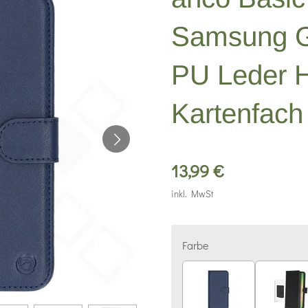
Samsung G
PU Leder H
Kartenfach
13,99 €
inkl. MwSt
Farbe