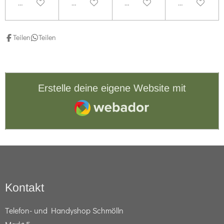
Deaktiviert
Deaktiviert
Deaktiviert
Deaktiviert
Teilen
Teilen
Erstelle deine eigene Website mit
Webador
Kontakt
Telefon- und Handyshop Schmölln