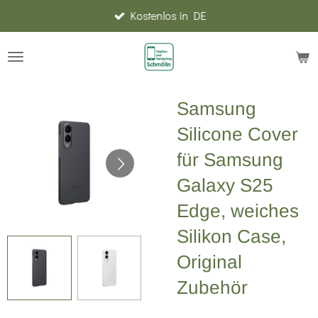
Kostenlos in DE
Zum
Hauptinhalt
springen
Samsung
Silicone Cover
für Samsung
Galaxy S25
Edge, weiches
Silikon Case,
Original
Zubehör