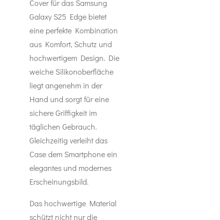
Cover für das Samsung
Galaxy S25 Edge bietet
eine perfekte Kombination
aus Komfort, Schutz und
hochwertigem Design. Die
weiche Silikonoberfläche
liegt angenehm in der
Hand und sorgt für eine
sichere Griffigkeit im
täglichen Gebrauch.
Gleichzeitig verleiht das
Case dem Smartphone ein
elegantes und modernes
Erscheinungsbild.
Das hochwertige Material
schützt nicht nur die