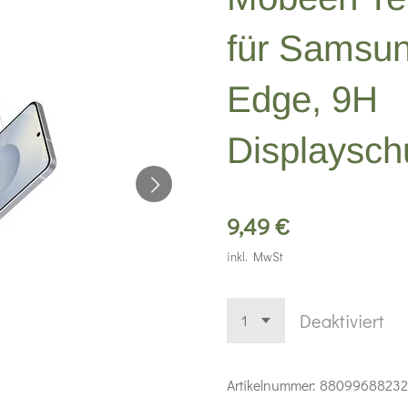
für Samsu
Edge, 9H
Displayschu
9,49 €
inkl. MwSt
Deaktiviert
Artikelnummer:
88099688232