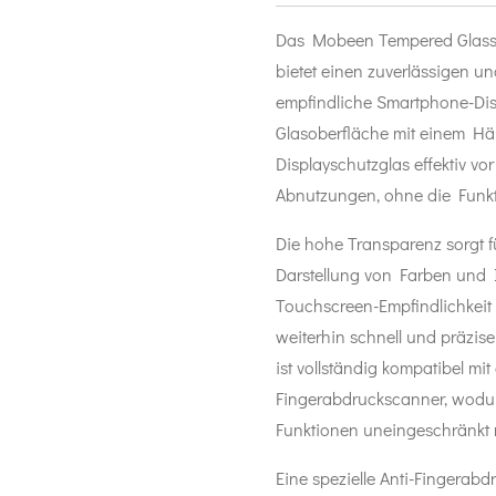
Das Mobeen Tempered Glass
bietet einen zuverlässigen un
empfindliche Smartphone-Dis
Glasoberfläche mit einem Hä
Displayschutzglas effektiv vo
Abnutzungen, ohne die Funkti
Die hohe Transparenz sorgt fü
Darstellung von Farben und In
Touchscreen-Empfindlichkeit
weiterhin schnell und präzis
ist vollständig kompatibel mit
Fingerabdruckscanner, wodur
Funktionen uneingeschränkt 
Eine spezielle Anti-Fingerabd