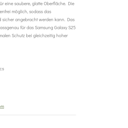
r eine saubere, glatte Oberfläche. Die
enfrei möglich, sodass das
nd sicher angebracht werden kann. Das
passgenau für das Samsung Galaxy S25
imalen Schutz bei gleichzeitig hoher
cs
om