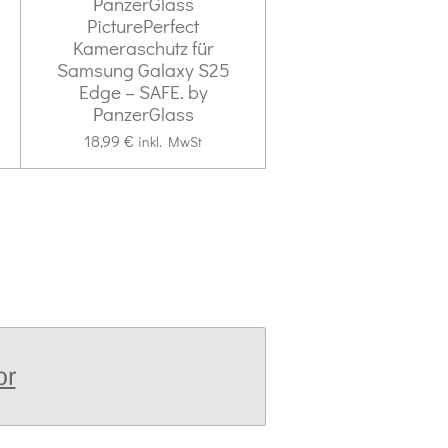
PanzerGlass
PicturePerfect
Kameraschutz für
Samsung Galaxy S25
Edge – SAFE. by
PanzerGlass
18,99 €
inkl. MwSt
or