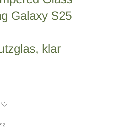
ng Galaxy S25
tzglas, klar
92