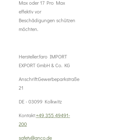
Max oder 17 Pro Max
effektiv vor
Beschädigungen schützen
möchten.
Hersteller:
faro IMPORT
EXPORT GmbH & Co. KG
Anschrift:
Gewerbeparkstraße
21
DE - 03099 Kolkwitz
Kontakt:
+49 355 49491-
200
safety@anco.de