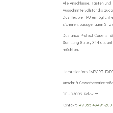
Alle Anschlüsse, Tasten und
Ausschnitte vollständig zugä
Das flexible TPU ermöglicht
sicheren, passgenauen Sitz
Das anco Protect Case ist di
Samsung Galaxy S24 dezent, 
möchten.
Hersteller:
faro IMPORT EXP
Anschrift:
Gewerbeparkstraße
DE - 03099 Kolkwitz
Kontakt:
+49 355 49491-200