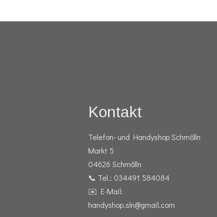
Kontakt
Telefon- und Handyshop Schmölln
Markt 5
04626 Schmölln
📞 Tel.: 034491 584084
✉️ E-Mail:
handyshop.sln@gmail.com