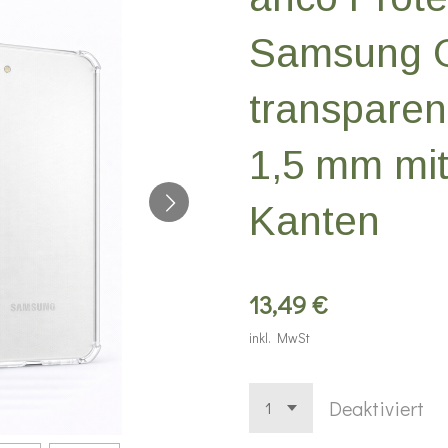
Samsung G
transpare
1,5 mm mit
Kanten
13,49 €
inkl. MwSt
Deaktiviert