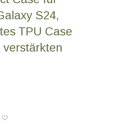
alaxy S24,
ntes TPU Case
 verstärkten