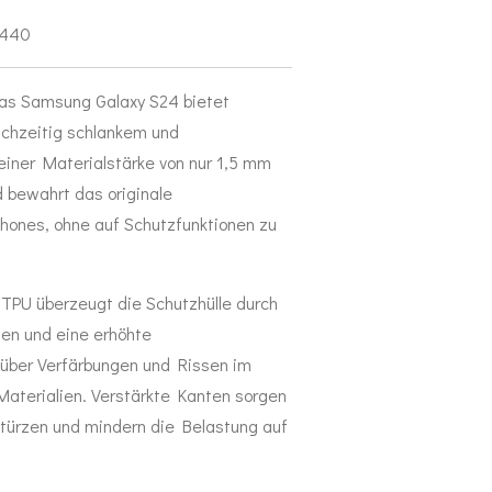
6440
das Samsung Galaxy S24 bietet
ichzeitig schlankem und
iner Materialstärke von nur 1,5 mm
 bewahrt das originale
hones, ohne auf Schutzfunktionen zu
TPU überzeugt die Schutzhülle durch
en und eine erhöhte
über Verfärbungen und Rissen im
Materialien. Verstärkte Kanten sorgen
Stürzen und mindern die Belastung auf