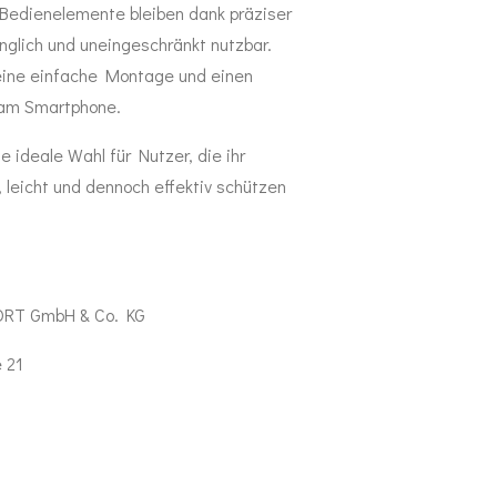
 Bedienelemente bleiben dank präziser
nglich und uneingeschränkt nutzbar.
 eine einfache Montage und einen
 am Smartphone.
e ideale Wahl für Nutzer, die ihr
leicht und dennoch effektiv schützen
ORT GmbH & Co. KG
 21