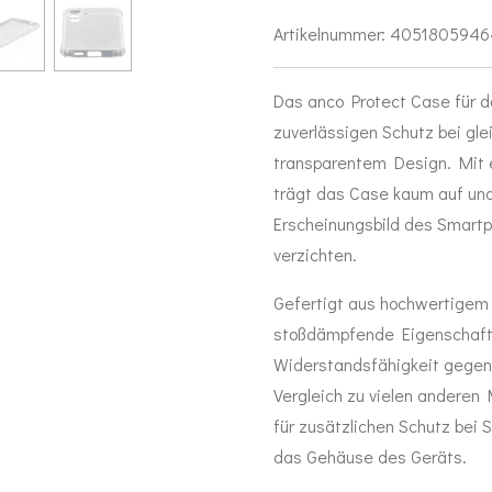
Artikelnummer:
405180594
Das anco Protect Case für 
zuverlässigen Schutz bei gle
transparentem Design. Mit e
trägt das Case kaum auf und
Erscheinungsbild des Smartp
verzichten.
Gefertigt aus hochwertigem 
stoßdämpfende Eigenschaft
Widerstandsfähigkeit gegen
Vergleich zu vielen anderen 
für zusätzlichen Schutz bei 
das Gehäuse des Geräts.