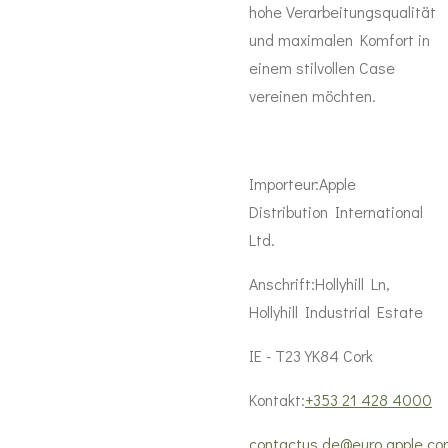
hohe Verarbeitungsqualität
und maximalen Komfort in
einem stilvollen Case
vereinen möchten.
Importeur:
Apple
Distribution International
Ltd.
Anschrift:
Hollyhill Ln,
Hollyhill Industrial Estate
IE - T23 YK84 Cork
Kontakt:
+353 21 428 4000
contactus.de@euro.apple.c