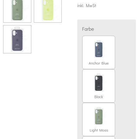
inkl. MwSt
Farbe
Anchor Blue
Black
Light Moss