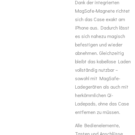
Dank der integrierten
MagSafe-Magnete richtet
sich das Case exakt am
iPhone aus. Dadurch lässt
es sich nahezu magisch
befestigen und wieder
abnehmen. Gleichzeitig
bleibt das kabellose Laden
vollständig nutzbar –
sowohl mit MagSafe-
Ladegeräten als auch mit
herkömmlichen Qi-
Ladepads, ohne das Case
entfernen zu müssen.
Alle Bedienelemente,
Tasten und Anschlüsse