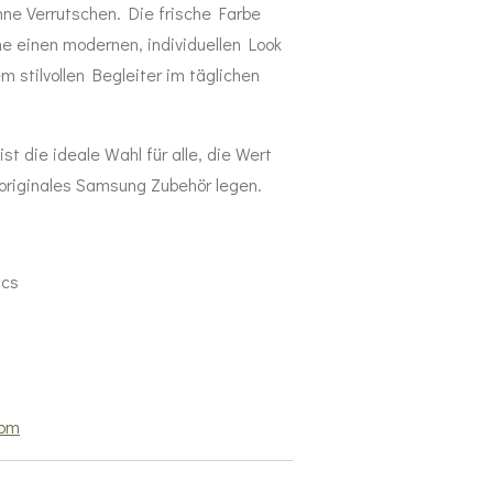
ohne Verrutschen. Die frische Farbe
e einen modernen, individuellen Look
 stilvollen Begleiter im täglichen
t die ideale Wahl für alle, die Wert
 originales Samsung Zubehör legen.
ics
com