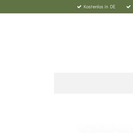
Kostenlos in DE
Zum
Hauptinhalt
springen