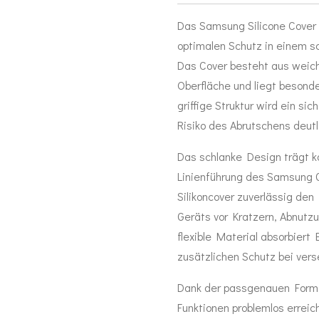
Das Samsung Silicone Cover
optimalen Schutz in einem s
Das Cover besteht aus weich
Oberfläche und liegt besond
griffige Struktur wird ein si
Risiko des Abrutschens deutl
Das schlanke Design trägt 
Linienführung des Samsung G
Silikoncover zuverlässig de
Geräts vor Kratzern, Abnutzu
flexible Material absorbiert
zusätzlichen Schutz bei vers
Dank der passgenauen Form b
Funktionen problemlos erreic