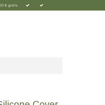
00 € gratis
ilicone Cover