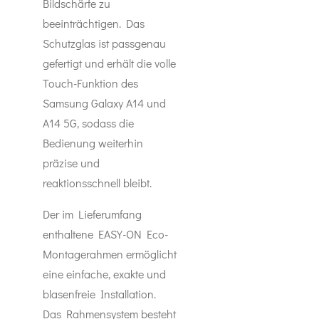
Bildschärfe zu
beeinträchtigen. Das
Schutzglas ist passgenau
gefertigt und erhält die volle
Touch-Funktion des
Samsung Galaxy A14 und
A14 5G, sodass die
Bedienung weiterhin
präzise und
reaktionsschnell bleibt.
Der im Lieferumfang
enthaltene EASY-ON Eco-
Montagerahmen ermöglicht
eine einfache, exakte und
blasenfreie Installation.
Das Rahmensystem besteht