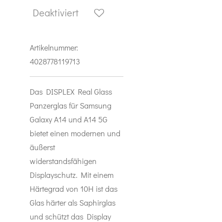
Deaktiviert
Artikelnummer:
4028778119713
Das DISPLEX Real Glass
Panzerglas für Samsung
Galaxy A14 und A14 5G
bietet einen modernen und
äußerst
widerstandsfähigen
Displayschutz. Mit einem
Härtegrad von 10H ist das
Glas härter als Saphirglas
und schützt das Display