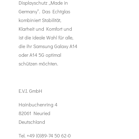
Displayschutz „Made in
Germany“. Das Echtglas
kombiniert Stabilität,
Klarheit und Komfort und
ist die ideale Wahl für alle,
die ihr Samsung Galaxy A14
oder A14 5G optimal
schützen möchten.
E.V.I. GmbH
Hainbuchenring 4
82061 Neuried
Deutschland
Tel. +49 (0)89-74 50 62-0